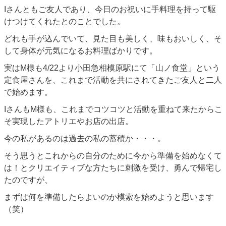
Iさんともご友人であり、今日のお祝いに手料理を持って駆
けつけてくれたとのことでした。
どれも手が込んでいて、見た目も美しく、味もおいしく、そ
して身体が元気になるお料理ばかりです。
実はM様も4/22より小田急相模原駅にて「山ノ食堂」という
定食屋さんを、これまで活動を共にされてきたご友人と二人
で始めます。
IさんもM様も、これまでコツコツと活動を重ねて来たからこ
そ実現したアトリエやお店の出店。
今の私があるのは過去の私の蓄積か・・・。
そう思うとこれからの自分のために今から準備を始めなくて
は！とクリエイティブな方たちに刺激を受け、勇んで帰宅し
たのですが、
まずは何を準備したらよいのか模索を始めようと思います
（笑）