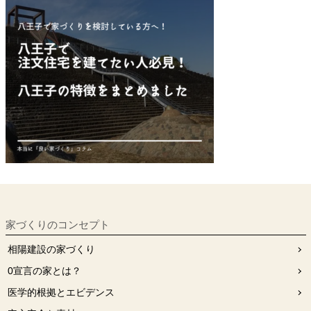
家づくりのコンセプト
相陽建設の家づくり
0宣⾔の家とは？
医学的根拠とエビデンス