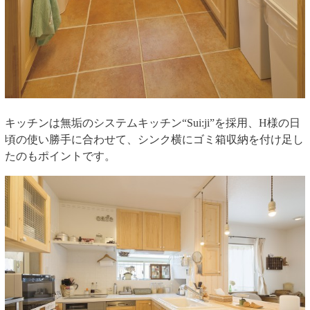
キッチンは無垢のシステムキッチン“Sui:ji”を採用、H様の日
頃の使い勝手に合わせて、シンク横にゴミ箱収納を付け足し
たのもポイントです。