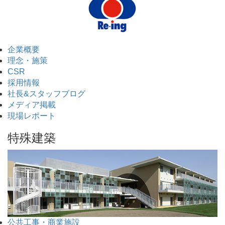
企業概要
理念・施策
CSR
採用情報
社長&スタッフブログ
メディア掲載
現場レポート
特殊建築
公共工事・商業施設