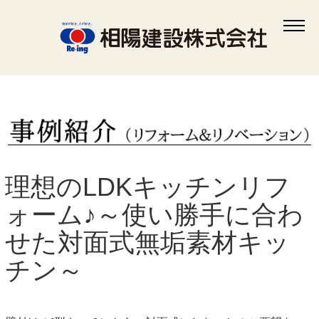
相模原で自然素材の注文住宅を建てるなら相陽建設
>
事例紹介-リフォーム
>
理想
のLDKキッチンリフォーム♪～使い勝手に合わせた対面式無垢素材キッチン～
理想のLDKキッチンリフ
ォーム♪～使い勝手に合わ
せた対面式無垢素材キッ
チン～