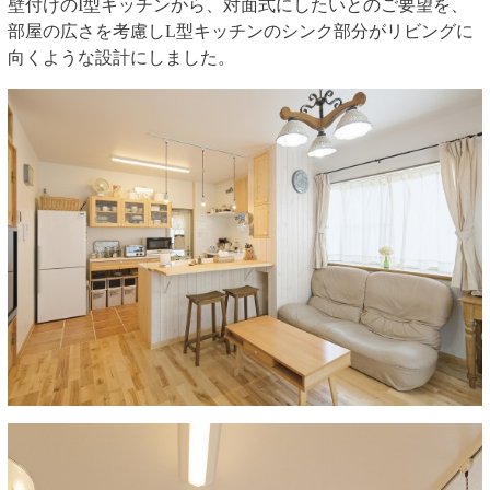
壁付けのI型キッチンから、対面式にしたいとのご要望を、
部屋の広さを考慮しL型キッチンのシンク部分がリビングに
向くような設計にしました。