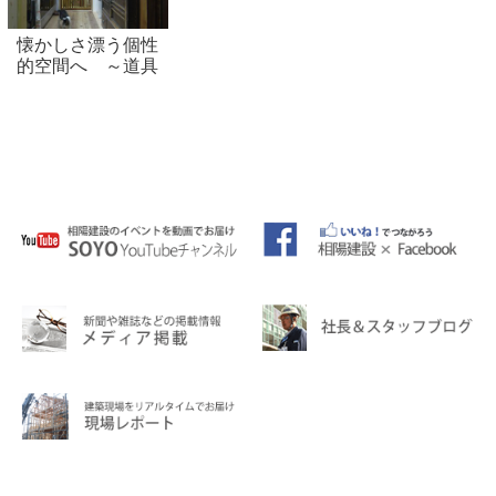
懐かしさ漂う個性
的空間へ ～道具
再利用リフォーム
～