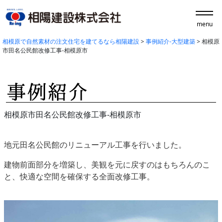
menu
相模原で自然素材の注文住宅を建てるなら相陽建設
>
事例紹介-大型建築
>
相模原
市田名公民館改修工事-相模原市
相模原市田名公民館改修工事-相模原市
地元田名公民館のリニューアル工事を行いました。
建物前面部分を増築し、美観を元に戻すのはもちろんのこ
と、快適な空間を確保する全面改修工事。