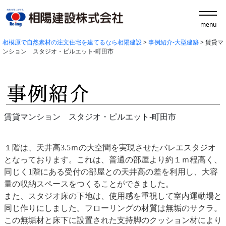
menu
相模原で自然素材の注文住宅を建てるなら相陽建設
>
事例紹介-大型建築
>
賃貸マ
ンション スタジオ・ピルエット-町田市
賃貸マンション スタジオ・ピルエット-町田市
１階は、天井高3.5ｍの大空間を実現させたバレエスタジオ
となっております。これは、普通の部屋より約１ｍ程高く、
同じく1階にある受付の部屋との天井高の差を利用し、大容
量の収納スペースをつくることができました。
また、スタジオ床の下地は、使用感を重視して室内運動場と
同じ作りにしました。フローリングの材質は無垢のサクラ。
この無垢材と床下に設置された支持脚のクッション材により