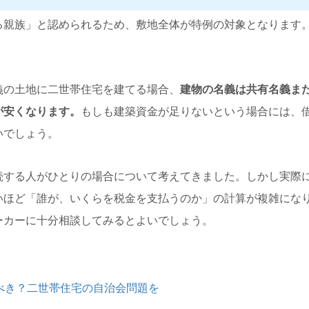
る親族」と認められるため、敷地全体が特例の対象となります
義の土地に二世帯住宅を建てる場合、
建物の名義は共有名義ま
が安くなります。
もしも建築資金が足りないという場合には、
いでしょう。
続する人がひとりの場合について考えてきました。しかし実際
いほど「誰が、いくらを税金を支払うのか」の計算が複雑にな
ーカーに十分相談してみるとよいでしょう。
べき？二世帯住宅の自治会問題を