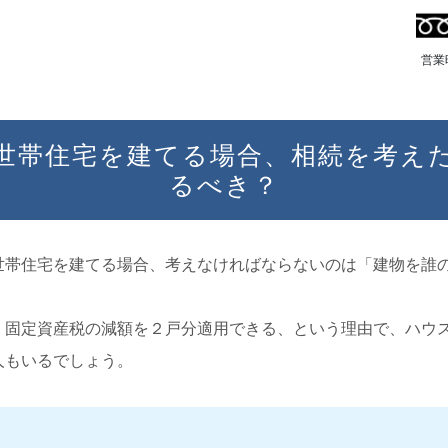
営業
世帯住宅を建てる場合、相続を考え
るべき？
世帯住宅を建てる場合、考えなければならないのは「建物を誰
、固定資産税の減額を２戸分適用できる、という理由で、ハウ
人もいるでしょう。