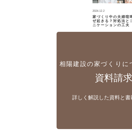
2024.12.2
家づくり中の夫婦喧
ぜ起きる？対処法と
ニケーションの工夫
相陽建設の家づくりに
資料請
詳しく解説した資料と書