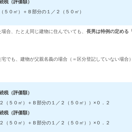
続税（評価額）
（５０㎡）＋Ｂ部分の１／２（５０㎡）
た場合、たとえ同じ建物に住んでいても、
長男は特例の定める
。
住宅でも、建物が父親名義の場合（＝区分登記していない場合
続税（評価額）
２（５０㎡）＋Ｂ部分の１／２（５０㎡））×０．２
続税（評価額）
２（５０㎡）＋Ｂ部分の１／２（５０㎡））×０．２