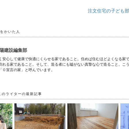
注文住宅の子ども
をかいた人
陽建設編集部
く安心して健康で快適にくらせる家であること。住めば住むほどよくなる家
訪れる家であること。そして、造る者にも嘘がない真摯な心で造ること。こ
「０宣言の家」と呼んでいます。
このライターの最新記事