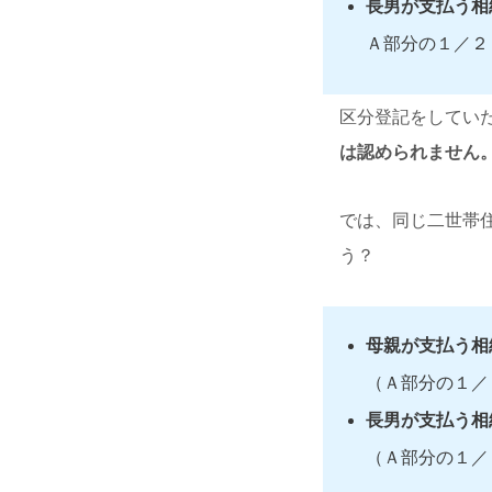
長男が支払う相
Ａ部分の１／２
区分登記をしてい
は認められません
では、同じ二世帯
う？
母親が支払う相
（Ａ部分の１／
長男が支払う相
（Ａ部分の１／