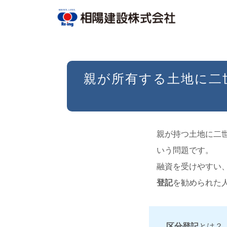
親が所有する土地に二
親が持つ土地に二
いう問題です。
融資を受けやすい
登記
を勧められた
区分登記
とは？