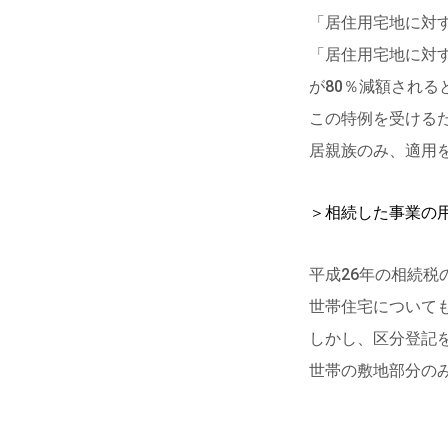
「居住用宅地に対
「居住用宅地に対
が80％減額される
この特例を受ける
居親族のみ、適用
＞相続した事業の
平成26年の相続税
世帯住宅について
しかし、区分登記
世帯の敷地部分の