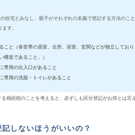
戸の住宅とみなし、親子がそれぞれの名義で登記する方法のこ
ります。
ること（各世帯の居室、台所、浴室、玄関などが独立しており
い構造であること。）
に専用の出入口があること
に専用の洗面・トイレがあること
する相続税のことを考えると、必ずしも区分登記がお得とは言
登記しないほうがいいの？