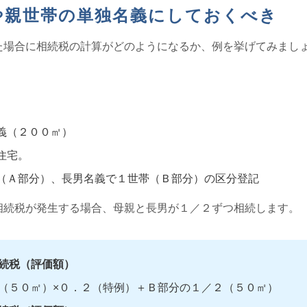
や親世帯の単独名義にしておくべき
た場合に相続税の計算がどのようになるか、例を挙げてみまし
義（２００㎡）
住宅。
（Ａ部分）、長男名義で１世帯（Ｂ部分）の区分登記
相続税が発生する場合、母親と長男が１／２ずつ相続します。
続税（評価額）
（５０㎡）×０．２（特例）＋Ｂ部分の１／２（５０㎡）