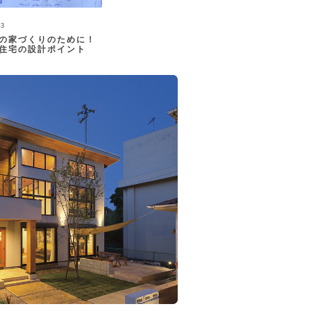
.3
の家づくりのために！
住宅の設計ポイント