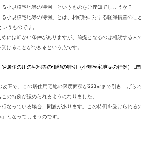
する小規模宅地等の特例」というものをご存知でしょうか？
する小規模宅地等の特例」とは、相続税に対する軽減措置のこ
というものです。
ためには細かい条件がありますが、前提となるのは相続する人
を受けることができるという点です。
用や居住の用の宅地等の価額の特例（小規模宅地等の特例）…
の改正で、この居住用宅地の限度面積が330㎡まで引き上げら
もこの特例が認められるようになりました。
を行なっている場合、問題があります。この特例を受けられる
み」となってしまうのです。