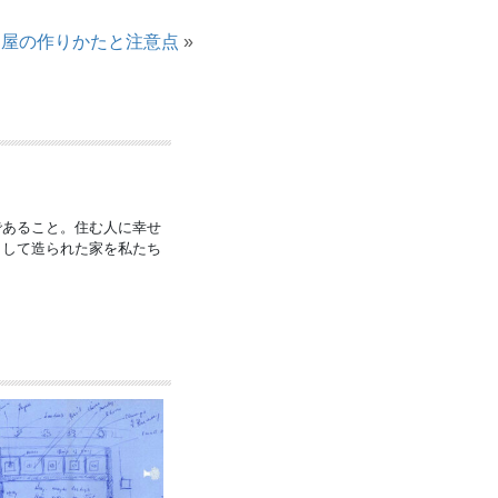
部屋の作りかたと注意点
»
であること。住む人に幸せ
うして造られた家を私たち