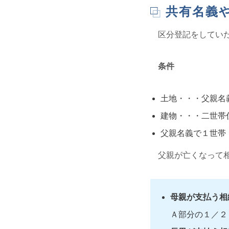
共有名義
区分登記をしてい
条件
土地・・・父親名
建物・・・二世帯
父親名義で１世帯
父親が亡くなって
母親が支払う相
Ａ部分の１／２