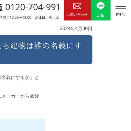
0120-704-991
menu
お問い合わせ
LINE
時間／10:00〜18:00 定休日／火・水
2024年4月30日
たら建物は誰の名義にす
の名義にするか」と
スメーカーから
区分