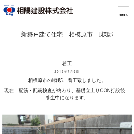
menu
新築戸建て住宅 相模原市 I様邸
着工
2015年7月6日
相模原市のI様邸、着工致しました。
現在、配筋・配筋検査が終わり、基礎立上りCON打設後
養生中になります。