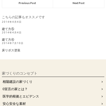
Previous Post
Next Post
こちらの記事もオススメです
2014年4月4日
建て方⑤
2014年4月4日
建て方④
2014年7月10日
床リボス塗装
家づくりのコンセプト
相陽建設の家づくり
0宣⾔の家とは？
医学的根拠とエビデンス
安⼼安全な素材