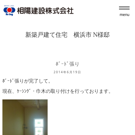
menu
新築戸建て住宅 横浜市 N様邸
ﾎﾞｰﾄﾞ張り
2014年6月19日
ﾎﾞｰﾄﾞ張りが完了して。
現在、ｹｰｼﾝｸﾞ・巾木の取り付けを行っております。