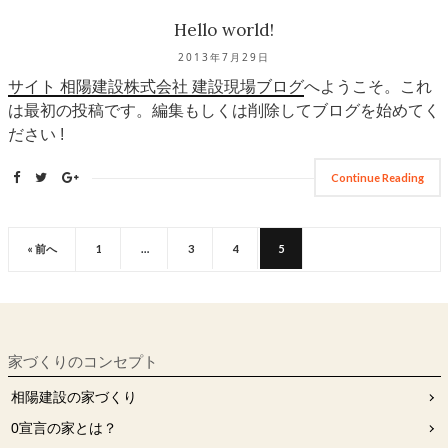
Hello world!
2013年7月29日
サイト 相陽建設株式会社 建設現場ブログ
へようこそ。これ
は最初の投稿です。編集もしくは削除してブログを始めてく
ださい !
Continue Reading
« 前へ
1
…
3
4
5
家づくりのコンセプト
相陽建設の家づくり
0宣⾔の家とは？