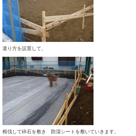
遣り方を設置して。
根伐して砕石を敷き 防湿シートを敷いていきます。