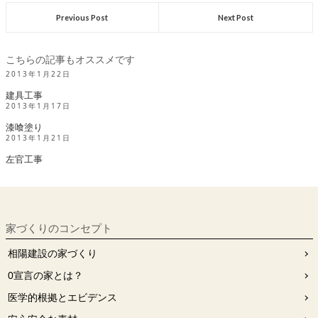
Previous Post
Next Post
こちらの記事もオススメです
2013年1月22日
建具工事
2013年1月17日
漆喰塗り
2013年1月21日
左官工事
家づくりのコンセプト
相陽建設の家づくり
0宣⾔の家とは？
医学的根拠とエビデンス