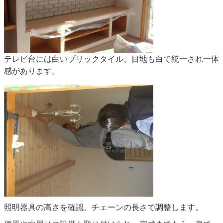
テレビ台には白いブリックタイル、目地も白で統一され一体
感があります。
照明器具の高さを確認、チェーンの長さで調整します。