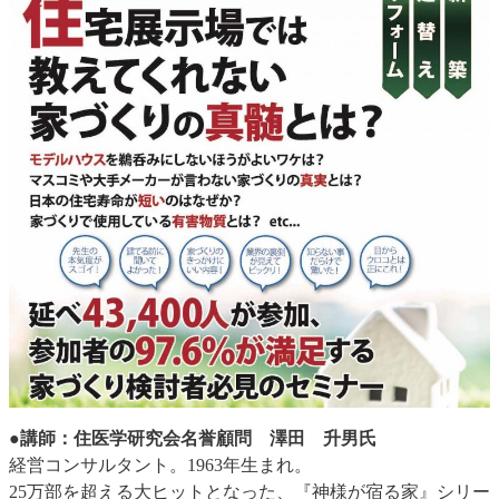
●講師：住医学研究会名誉顧問 澤田 升男氏
経営コンサルタント。1963年生まれ。
25万部を超える大ヒットとなった、『神様が宿る家』シリー