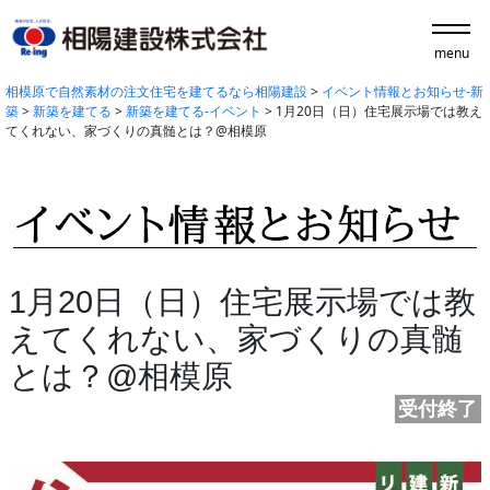
menu
相模原で自然素材の注文住宅を建てるなら相陽建設
>
イベント情報とお知らせ-新
築
>
新築を建てる
>
新築を建てる-イベント
>
1月20日（日）住宅展示場では教え
てくれない、家づくりの真髄とは？@相模原
1月20日（日）住宅展示場では教
えてくれない、家づくりの真髄
とは？@相模原
受付終了