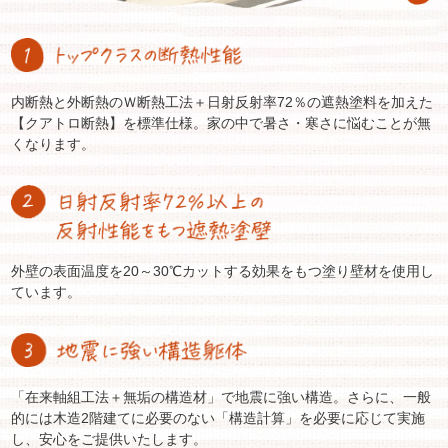
内断熱と外断熱のＷ断熱工法＋日射反射率72％の遮熱塗料を加えた
【クアトロ断熱】を標準仕様。家の中で暑さ・寒さに悩むことが無
くなります。
外壁の表面温度を20～30℃カットする効果をもつ塗り壁材を使用し
ています。
「在来軸組工法＋無垢の構造材」で地震に強い構造。さらに、一般
的には木造2階建てに必要のない「構造計算」を必要に応じて実施
し、安心をご提供いたします。