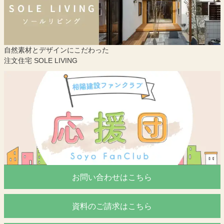
自然素材とデザインにこだわった
注文住宅 SOLE LIVING
お問い合わせはこちら
資料のご請求はこちら