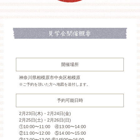
開催場所
神奈川県相模原市中央区相模原
※ご予約を頂いた方へ地図を送付します。
予約可能日時
2⽉23⽇(木)・2⽉24⽇(金)
2⽉25⽇(土)・2⽉26⽇(日)
①10:00〜11:00 ④13:00〜14:00
②11:00〜12:00 ⑤14:00〜15:00
③12:00〜13:00 ⑥14500〜16:00