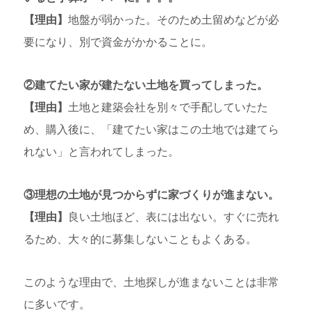
【理由】
地盤が弱かった。そのため土留めなどが必
要になり、別で資金がかかることに。
②建てたい家が建たない土地を買ってしまった。
【理由】
土地と建築会社を別々で手配していたた
め、購入後に、「建てたい家はこの土地では建てら
れない」と言われてしまった。
③理想の土地が見つからずに家づくりが進まない。
【理由】
良い土地ほど、表には出ない。すぐに売れ
るため、大々的に募集しないこともよくある。
このような理由で、土地探しが進まないことは非常
に多いです。