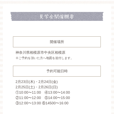
開催場所
神奈川県相模原市中央区相模原
※ご予約を頂いた方へ地図を送付します。
予約可能日時
2⽉23⽇(木)・2⽉24⽇(金)
2⽉25⽇(土)・2⽉26⽇(日)
①10:00〜11:00 ④13:00〜14:00
②11:00〜12:00 ⑤14:00〜15:00
③12:00〜13:00 ⑥14500〜16:00