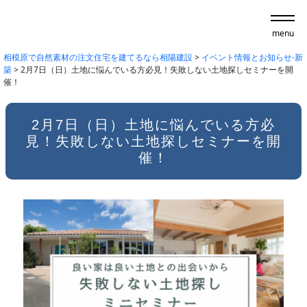
menu
相模原で自然素材の注文住宅を建てるなら相陽建設
>
イベント情報とお知らせ-新
築
>
2月7日（日）土地に悩んでいる方必見！失敗しない土地探しセミナーを開
催！
2月7日（日）土地に悩んでいる方必
見！失敗しない土地探しセミナーを開
催！