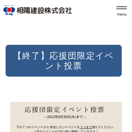
menu
【終了】応援団限定イベ
ント投票