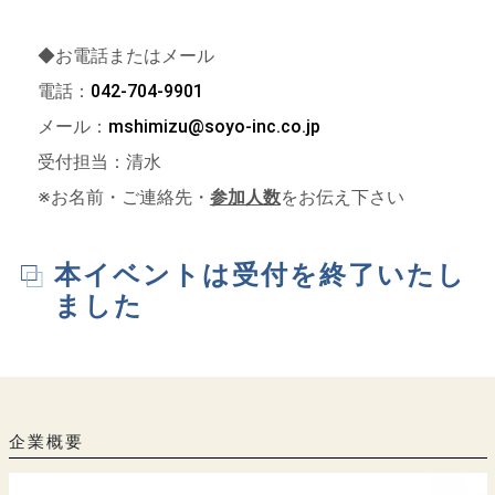
◆お電話またはメール
電話：
042-704-9901
メール：
mshimizu@soyo-inc.co.jp
受付担当：清水
※お名前・ご連絡先・
参加人数
を
お伝え下さい
本イベントは受付を終了いたし
ました
企業概要