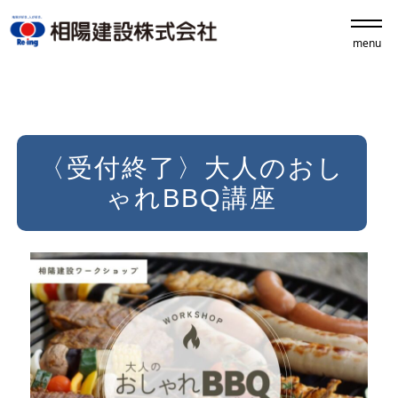
menu
〈受付終了〉大人のおし
ゃれBBQ講座