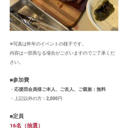
※写真は昨年のイベントの様子です。
内容は一部異なる場合がございますのでご了承くだ
さい。
■参加費
・
応援団会員様ご本人、ご友人、ご親族：無料
・上記以外の方：2,000円
■定員
16名（抽選）