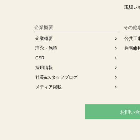
現場レ
企業概要
その他
企業概要
公共工
理念・施策
住宅維
CSR
採用情報
社長&スタッフブログ
メディア掲載
お問い合