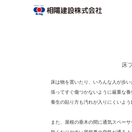
床
床は物を置いたり、いろんな人が歩い
張ってすぐ傷つかないように厳重な養
養生の貼り方も汚れが入りにくいよう
また、屋根の垂木の間に通気スペーサ