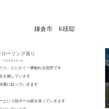
鎌倉市 K様邸
フローリング張り
2026年5月1日
たり、とにかく一番触れる箇所です
生を施しています
綺麗に貼っていきます
ーという段ボール紙を張っていきます