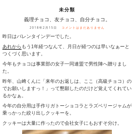
未分類
義理チョコ、友チョコ、自分チョコ。
2018年2月15日
コメントはまだありません
昨日はバレンタインデーでした。
あれから
もう1年経つなんて、月日が経つのは早いなぁーと
つくづく思います。
今年もチョコは事業部の女子一同連盟で男性陣へ贈りまし
た。
昨年、山﨑くんに「来年のお返しは、ここ（高級チョコ）の
でお願いしますっ！」って懇願したのだけど覚えてくれてい
るかなぁ。
今年の自分用は手作りガトーショコラとラズベリージャムが
乗っかった絞り出しクッキーを。
クッキーは大量に作ったので会社女子にもおすそ分け。