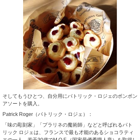
そしてもうひとつ、自分用にパトリック・ロジェのボンボン
アソートを購入。
Patrick Roger（パトリック・ロジェ）：
「味の彫刻家」「プラリネの魔術師」などと呼ばれるパト
リック ロジェは、フランスで最も才能のあるショコラティ
エの一人。若干30歳でM.O.F.（国家最優秀職人章）を取得し