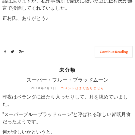
話は戻りますが、私が事務所で豪快に撒いた豆は正村氏が無
言で掃除してくれていました。
正村氏、ありがとう♪
Continue Reading
未分類
スーパー・ブルー・ブラッドムーン
2018年2月1日
コメントはまだありません
昨夜はベランダに出たり入ったりして、月を眺めていまし
た。
”スーパーブルーブラッドムーン”と呼ばれる珍しい皆既月食
だったようです。
何が珍しいかというと、