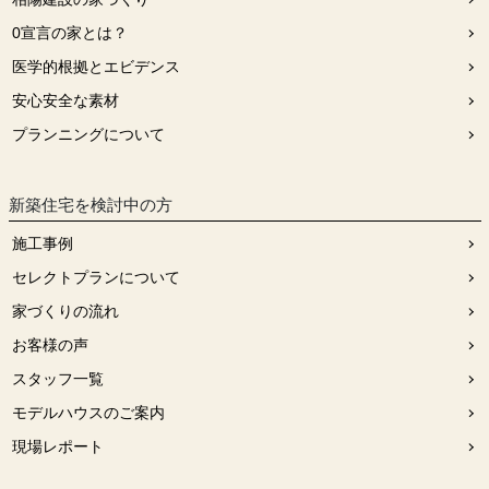
0宣⾔の家とは？
医学的根拠とエビデンス
安⼼安全な素材
プランニングについて
新築住宅を検討中の方
施工事例
セレクトプランについて
家づくりの流れ
お客様の声
スタッフ⼀覧
モデルハウスのご案内
現場レポート