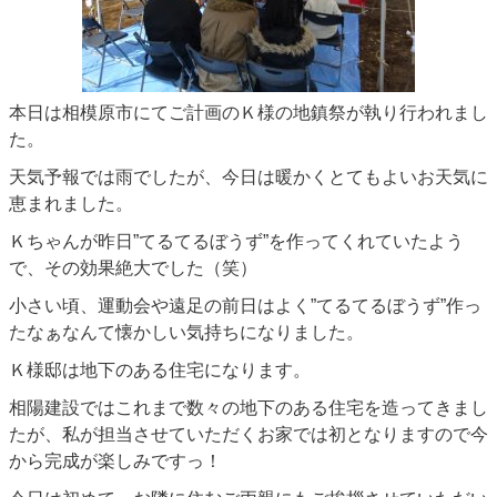
本日は相模原市にてご計画のＫ様の地鎮祭が執り行われまし
た。
天気予報では雨でしたが、今日は暖かくとてもよいお天気に
恵まれました。
Ｋちゃんが昨日”てるてるぼうず”を作ってくれていたよう
で、その効果絶大でした（笑）
小さい頃、運動会や遠足の前日はよく”てるてるぼうず”作っ
たなぁなんて懐かしい気持ちになりました。
Ｋ様邸は地下のある住宅になります。
相陽建設ではこれまで数々の地下のある住宅を造ってきまし
たが、私が担当させていただくお家では初となりますので今
から完成が楽しみですっ！