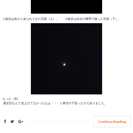
１枚目は友から送られてきた写真（上）。 ２枚目は自分の携帯で撮った写真（下）。
ちっさ（笑）
最近空なんて見上げてなかったなぁ・・・と寒空の下思ったのでありました。
Continue Reading