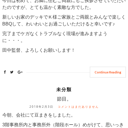
今日は初めて、お隣に住むご両親にもご挨拶させていただい
たのですが、とても温かく素敵な方でした。
新しいお家のデッキでＫ様ご家族とご両親とみんなで楽しく
BBQして、わいわいとお過ごしいただけると幸いです♪
完了までケガなくトラブルなく現場が進みますよう
に・・・。
田中監督、よろしくお願いします！
Continue Reading
未分類
節目。
2018年2月3日
コメントはまだありません
今朝、会社にて豆まきをしました。
3階事務所内と事務所外（階段ホール）めがけて、思いっき